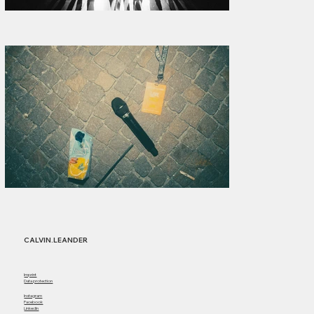
CALVIN.LEANDER
Imprint
Data protection
Instagram
Facebook
LinkedIn