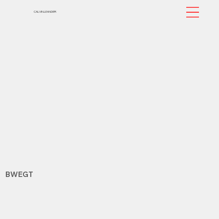
CALVIN.LEANDER
BWEGT