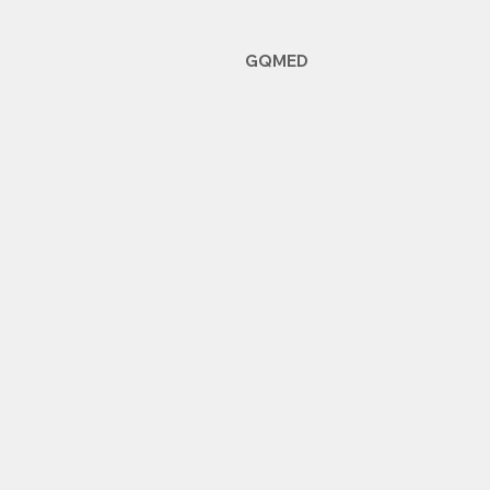
GQMED